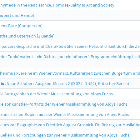
nymede in the Renaissance: Homosexuality in Art and Society
ubert und Händel
ens Bitte (Completion)
the und Österreich [2 Bände]
llparzers Gespräche und Charakteristiken seiner Persönlichkeit durch die Z
der Tonkünstler ist ein Dichter, nur ein höherer". Programmeinführung Lied
chenmusikvereine im Wiener Vormärz. Kulturarbeit zwischen Bürgertum und 
lo:
Neue Schubert-Ausgabe: Messen 2 (D 324, D 452), Kritischer Bericht
ie Autographen der Wiener Musiksammlung von Aloys Fuchs
ie Tonkünstler-Porträts der Wiener Musiksammlung von Aloys Fuchs
andschriften-Kopien aus der Wiener Musiksammlung von Aloys Fuchs
eues zur Biographie von Friedrich August Grasnick. Ein Beitrag zur Musikübe
uellen und Forschungen zur Wiener Musiksammlung von Aloys Fuchs