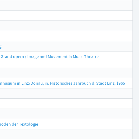
g
r Grand opéra / Image and Movement in Music Theatre.
m in Linz/Donau, in: Historisches Jahrbuch d. Stadt Linz, 1965
hoden der Textologie