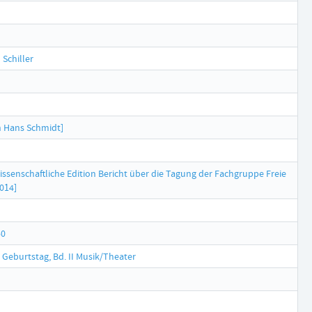
Schiller
n Hans Schmidt]
senschaftliche Edition Bericht über die Tagung der Fachgruppe Freie
2014]
50
 Geburtstag, Bd. II Musik/Theater