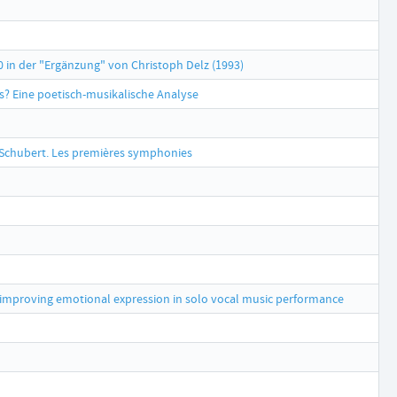
0 in der "Ergänzung" von Christoph Delz (1993)
? Eine poetisch-musikalische Analyse
Schubert. Les premières symphonies
or improving emotional expression in solo vocal music performance