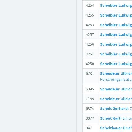
4254
Scheibler Ludwig
4255
Scheibler Ludwig
4253
Scheibler Ludwig
4257
Scheibler Ludwig
4256
Scheibler Ludwig
4251
Scheibler Ludwig
4250
Scheibler Ludwig
6731
Scheideler Ullric
Forschungsinstitut
6095
Scheideler Ullric
7185
Scheideler Ullric
6374
Scheit Gerhard:
Z
3877
Scheit Karl:
Ein u
947
Scheithauer Eric