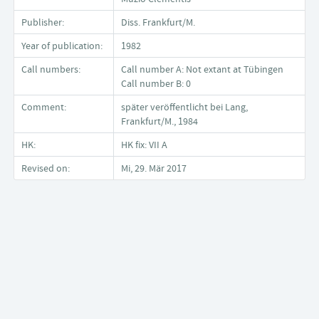
Publisher:
Diss. Frankfurt/M.
Year of publication:
1982
Call numbers:
Call number A: Not extant at Tübingen
Call number B: 0
Comment:
später veröffentlicht bei Lang,
Frankfurt/M., 1984
HK:
HK fix: VII A
Revised on:
Mi, 29. Mär 2017