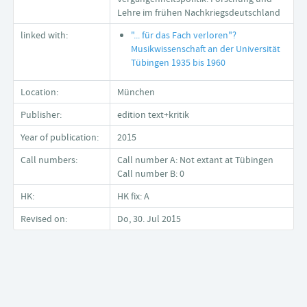
Lehre im frühen Nachkriegsdeutschland
linked with:
"... für das Fach verloren"?
Musikwissenschaft an der Universität
Tübingen 1935 bis 1960
Location:
München
Publisher:
edition text+kritik
Year of publication:
2015
Call numbers:
Call number A: Not extant at Tübingen
Call number B: 0
HK:
HK fix: A
Revised on:
Do, 30. Jul 2015