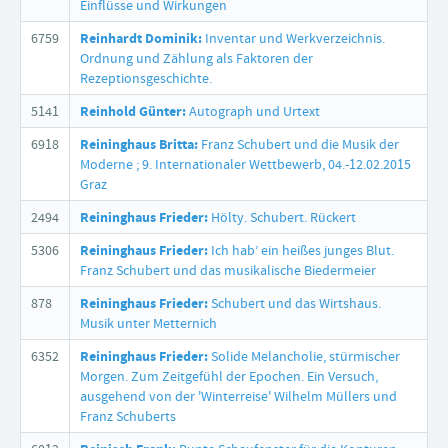
Einflüsse und Wirkungen
6759
Reinhardt Dominik:
Inventar und Werkverzeichnis.
Ordnung und Zählung als Faktoren der
Rezeptionsgeschichte.
5141
Reinhold Günter:
Autograph und Urtext
6918
Reininghaus Britta:
Franz Schubert und die Musik der
Moderne ; 9. Internationaler Wettbewerb, 04.-12.02.2015
Graz
2494
Reininghaus Frieder:
Hölty. Schubert. Rückert
5306
Reininghaus Frieder:
Ich hab’ ein heißes junges Blut.
Franz Schubert und das musikalische Biedermeier
878
Reininghaus Frieder:
Schubert und das Wirtshaus.
Musik unter Metternich
6352
Reininghaus Frieder:
Solide Melancholie, stürmischer
Morgen. Zum Zeitgefühl der Epochen. Ein Versuch,
ausgehend von der 'Winterreise' Wilhelm Müllers und
Franz Schuberts