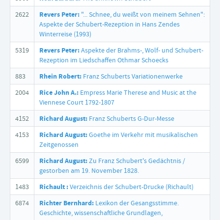
2622
Revers Peter:
"... Schnee, du weißt von meinem Sehnen":
Aspekte der Schubert-Rezeption in Hans Zendes
Winterreise (1993)
5319
Revers Peter:
Aspekte der Brahms-, Wolf- und Schubert-
Rezeption im Liedschaffen Othmar Schoecks
883
Rhein Robert:
Franz Schuberts Variationenwerke
2004
Rice John A.:
Empress Marie Therese and Music at the
Viennese Court 1792-1807
4152
Richard August:
Franz Schuberts G-Dur-Messe
4153
Richard August:
Goethe im Verkehr mit musikalischen
Zeitgenossen
6599
Richard August:
Zu Franz Schubert's Gedächtnis /
gestorben am 19. November 1828.
1483
Richault :
Verzeichnis der Schubert-Drucke (Richault)
6874
Richter Bernhard:
Lexikon der Gesangsstimme.
Geschichte, wissenschaftliche Grundlagen,