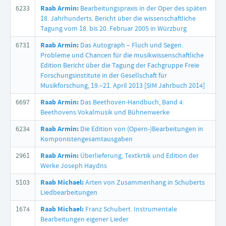
6233
Raab Armin:
Bearbeitungspraxis in der Oper des späten
18. Jahrhunderts. Bericht über die wissenschaftliche
Tagung vom 18. bis 20. Februar 2005 in Würzburg
6731
Raab Armin:
Das Autograph – Fluch und Segen.
Probleme und Chancen für die musikwissenschaftliche
Edition Bericht über die Tagung der Fachgruppe Freie
Forschungsinstitute in der Gesellschaft für
Musikforschung, 19.–21. April 2013 [SIM Jahrbuch 2014]
6697
Raab Armin:
Das Beethoven-Handbuch, Band 4:
Beethovens Vokalmusik und Bühnenwerke
6234
Raab Armin:
Die Edition von (Opern-)Bearbeitungen in
Komponistengesamtausgaben
2961
Raab Armin:
Überlieferung, Textkrtik und Edition der
Werke Joseph Haydns
5103
Raab Michael:
Arten von Zusammenhang in Schuberts
Liedbearbeitungen
1674
Raab Michael:
Franz Schubert. Instrumentale
Bearbeitungen eigener Lieder