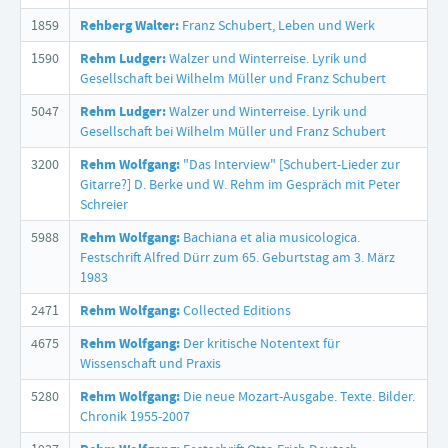
1859
Rehberg Walter:
Franz Schubert, Leben und Werk
1590
Rehm Ludger:
Walzer und Winterreise. Lyrik und
Gesellschaft bei Wilhelm Müller und Franz Schubert
5047
Rehm Ludger:
Walzer und Winterreise. Lyrik und
Gesellschaft bei Wilhelm Müller und Franz Schubert
3200
Rehm Wolfgang:
"Das Interview" [Schubert-Lieder zur
Gitarre?] D. Berke und W. Rehm im Gespräch mit Peter
Schreier
5988
Rehm Wolfgang:
Bachiana et alia musicologica.
Festschrift Alfred Dürr zum 65. Geburtstag am 3. März
1983
2471
Rehm Wolfgang:
Collected Editions
4675
Rehm Wolfgang:
Der kritische Notentext für
Wissenschaft und Praxis
5280
Rehm Wolfgang:
Die neue Mozart-Ausgabe. Texte. Bilder.
Chronik 1955-2007