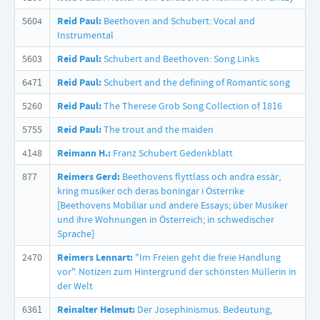
5604
Reid Paul:
Beethoven and Schubert: Vocal and
Instrumental
5603
Reid Paul:
Schubert and Beethoven: Song Links
6471
Reid Paul:
Schubert and the defining of Romantic song
5260
Reid Paul:
The Therese Grob Song Collection of 1816
5755
Reid Paul:
The trout and the maiden
4148
Reimann H.:
Franz Schubert Gedenkblatt
877
Reimers Gerd:
Beethovens flyttlass och andra essär;
kring musiker och deras boningar i Österrike
[Beethovens Mobiliar und andere Essays; über Musiker
und ihre Wohnungen in Österreich; in schwedischer
Sprache]
2470
Reimers Lennart:
"Im Freien geht die freie Handlung
vor". Notizen zum Hintergrund der schönsten Müllerin in
der Welt
6361
Reinalter Helmut:
Der Josephinismus. Bedeutung,