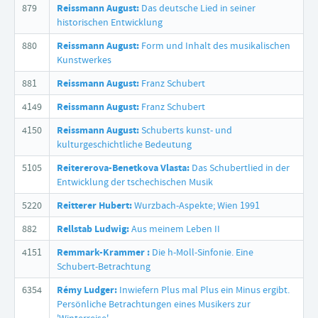
879
Reissmann August:
Das deutsche Lied in seiner
historischen Entwicklung
880
Reissmann August:
Form und Inhalt des musikalischen
Kunstwerkes
881
Reissmann August:
Franz Schubert
4149
Reissmann August:
Franz Schubert
4150
Reissmann August:
Schuberts kunst- und
kulturgeschichtliche Bedeutung
5105
Reitererova-Benetkova Vlasta:
Das Schubertlied in der
Entwicklung der tschechischen Musik
5220
Reitterer Hubert:
Wurzbach-Aspekte; Wien 1991
882
Rellstab Ludwig:
Aus meinem Leben II
4151
Remmark-Krammer :
Die h-Moll-Sinfonie. Eine
Schubert-Betrachtung
6354
Rémy Ludger:
Inwiefern Plus mal Plus ein Minus ergibt.
Persönliche Betrachtungen eines Musikers zur