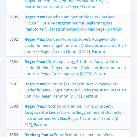
Singstimme mit Begleitung des Pianoforte […]
Instrumentiert von Max Reger / Partitur
6605
Reger Max:
Gretchen am Spinnrade (aus Goethes
"Faust") Für eine Singstimme mit Begleitung des
Pianoforte […] Instrumentiert von Max Reger; Partitur
6602
Reger Max:
[An den Mond] Schubert, Ausgewählte
Lieder für eine Singstimme mit Orchester, instrumentiert
von Max Reger. An den Mond [D 296], Partitur
6604
Reger Max:
[Greisengesang] Schubert, Ausgewählte
Lieder für eine Singstimme mit Orchester, instrumentiert
von Max Reger. Greisengesang [D 778], Partitur
6601
Reger Max:
[Memnon] Franz Schubert, Ausgewählte
Lieder für eine Singstimme mit Orchester, instrumentiert
von Max Reger. Memnon [D 541], Partitur
6603
Reger Max:
[Nacht und Träume] Franz Schubert /
Ausgewählte Lieder für eine Singstimme mit Orchester,
instrumentiert von Max Reger. Nacht und Träume [D
827], Partitur
1859
Rehberg Paula:
Franz Schubert, Leben und Werk