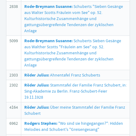
2838
Rode-Breymann Susanne:
Schuberts "Sieben Gesänge
aus Walter Scotts Fräulein vom See" op. 52.
Kulturhistorische Zusammenhänge und
gattungsübergreifende Tendenzen der zyklischen
Anlage
5099
Rode-Breymann Susanne:
Schuberts Sieben Gesänge
aus Walther Scotts "Fräulein am See" op. 52.
Kulturhistorische Zusammenhänge und
gattungsübergreifende Tendenzen der zyklischen
Anlage
2303
Röder Julius:
Ahnentafel Franz Schuberts
2302
Röder Julius:
Stammtafel der Familie Franz Schubert, in:
Sing-Akademie zu Berlin. Franz-Schubert-Feier
19.11.1928
4164
Röder Julius:
Über meine Stammtafel der Familie Franz
Schubert
6962
Rodgers Stephen:
"Wo sind sie hingegangen?": Hidden
Melodies and Schubert's "Greisengesang"