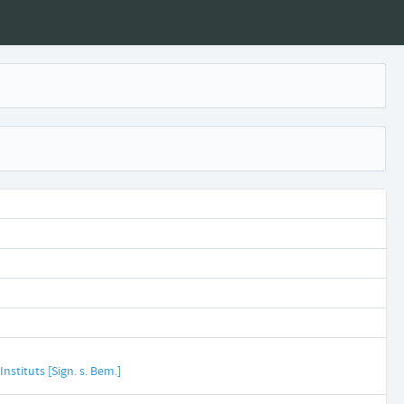
nstituts [Sign. s. Bem.]