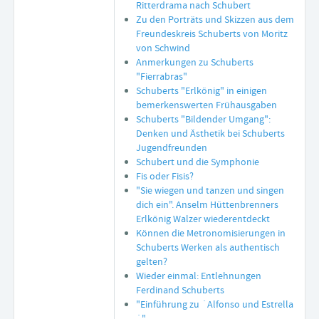
Ritterdrama nach Schubert
Zu den Porträts und Skizzen aus dem
Freundeskreis Schuberts von Moritz
von Schwind
Anmerkungen zu Schuberts
"Fierrabras"
Schuberts "Erlkönig" in einigen
bemerkenswerten Frühausgaben
Schuberts "Bildender Umgang":
Denken und Ästhetik bei Schuberts
Jugendfreunden
Schubert und die Symphonie
Fis oder Fisis?
"Sie wiegen und tanzen und singen
dich ein". Anselm Hüttenbrenners
Erlkönig Walzer wiederentdeckt
Können die Metronomisierungen in
Schuberts Werken als authentisch
gelten?
Wieder einmal: Entlehnungen
Ferdinand Schuberts
"Einführung zu ´Alfonso und Estrella
´"