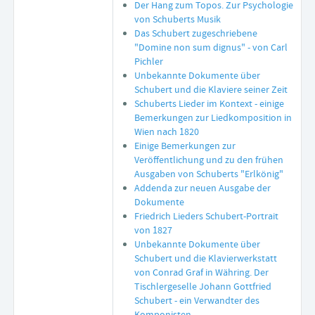
Der Hang zum Topos. Zur Psychologie
von Schuberts Musik
Das Schubert zugeschriebene
"Domine non sum dignus" - von Carl
Pichler
Unbekannte Dokumente über
Schubert und die Klaviere seiner Zeit
Schuberts Lieder im Kontext - einige
Bemerkungen zur Liedkomposition in
Wien nach 1820
Einige Bemerkungen zur
Veröffentlichung und zu den frühen
Ausgaben von Schuberts "Erlkönig"
Addenda zur neuen Ausgabe der
Dokumente
Friedrich Lieders Schubert-Portrait
von 1827
Unbekannte Dokumente über
Schubert und die Klavierwerkstatt
von Conrad Graf in Währing. Der
Tischlergeselle Johann Gottfried
Schubert - ein Verwandter des
Komponisten