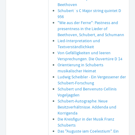
Beethoven
Schubert´s C Major string quintet D
956
"Wie aus der Ferne": Pastness and
presentness in the Lieder of
Beethoven, Schubert, and Schumann
Lied-Interpretation und
Textverständlichkeit
Von Gefälligkeiten und leeren
Versprechungen. Die Ouvertüre D 14
Orientierung in Schuberts
musikalischer Heimat
Ludwig Scheibler - Ein Vergessener der
Schubert-Forschung
Schubert und Benvenuto Cellinis
Vogeljagden
Schubert-Autographe: Neue
Besitzverhältnisse. Addenda und
Korrigenda
Die Kreisfigur in der Musik Franz
Schuberts
Das "Auguste iam Coelestium". Ein