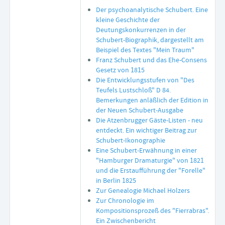
Der psychoanalytische Schubert. Eine
kleine Geschichte der
Deutungskonkurrenzen in der
Schubert-Biographik, dargestellt am
Beispiel des Textes "Mein Traum"
Franz Schubert und das Ehe-Consens
Gesetz von 1815
Die Entwicklungsstufen von "Des
Teufels Lustschloß" D 84.
Bemerkungen anläßlich der Edition in
der Neuen Schubert-Ausgabe
Die Atzenbrugger Gäste-Listen - neu
entdeckt. Ein wichtiger Beitrag zur
Schubert-Ikonographie
Eine Schubert-Erwähnung in einer
"Hamburger Dramaturgie" von 1821
und die Erstaufführung der "Forelle"
in Berlin 1825
Zur Genealogie Michael Holzers
Zur Chronologie im
Kompositionsprozeß des "Fierrabras".
Ein Zwischenbericht