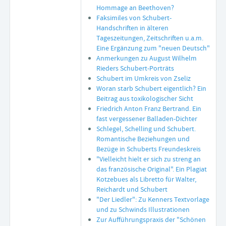
Hommage an Beethoven?
Faksimiles von Schubert-
Handschriften in älteren
Tageszeitungen, Zeitschriften u.a.m.
Eine Ergänzung zum "neuen Deutsch"
Anmerkungen zu August Wilhelm
Rieders Schubert-Porträts
Schubert im Umkreis von Zseliz
Woran starb Schubert eigentlich? Ein
Beitrag aus toxikologischer Sicht
Friedrich Anton Franz Bertrand. Ein
fast vergessener Balladen-Dichter
Schlegel, Schelling und Schubert.
Romantische Beziehungen und
Bezüge in Schuberts Freundeskreis
"Vielleicht hielt er sich zu streng an
das französische Original". Ein Plagiat
Kotzebues als Libretto für Walter,
Reichardt und Schubert
"Der Liedler": Zu Kenners Textvorlage
und zu Schwinds Illustrationen
Zur Aufführungspraxis der "Schönen