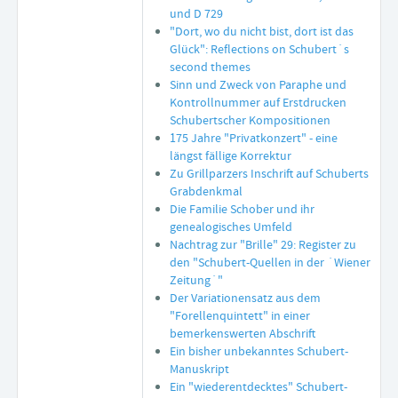
und D 729
"Dort, wo du nicht bist, dort ist das
Glück": Reflections on Schubert´s
second themes
Sinn und Zweck von Paraphe und
Kontrollnummer auf Erstdrucken
Schubertscher Kompositionen
175 Jahre "Privatkonzert" - eine
längst fällige Korrektur
Zu Grillparzers Inschrift auf Schuberts
Grabdenkmal
Die Familie Schober und ihr
genealogisches Umfeld
Nachtrag zur "Brille" 29: Register zu
den "Schubert-Quellen in der ´Wiener
Zeitung´"
Der Variationensatz aus dem
"Forellenquintett" in einer
bemerkenswerten Abschrift
Ein bisher unbekanntes Schubert-
Manuskript
Ein "wiederentdecktes" Schubert-