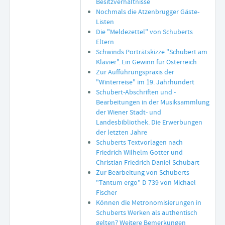
Besitzverhältnisse
Nochmals die Atzenbrugger Gäste-
Listen
Die "Meldezettel" von Schuberts
Eltern
Schwinds Porträtskizze "Schubert am
Klavier". Ein Gewinn für Österreich
Zur Aufführungspraxis der
"Winterreise" im 19. Jahrhundert
Schubert-Abschriften und -
Bearbeitungen in der Musiksammlung
der Wiener Stadt- und
Landesbibliothek. Die Erwerbungen
der letzten Jahre
Schuberts Textvorlagen nach
Friedrich Wilhelm Gotter und
Christian Friedrich Daniel Schubart
Zur Bearbeitung von Schuberts
"Tantum ergo" D 739 von Michael
Fischer
Können die Metronomisierungen in
Schuberts Werken als authentisch
gelten? Weitere Bemerkungen