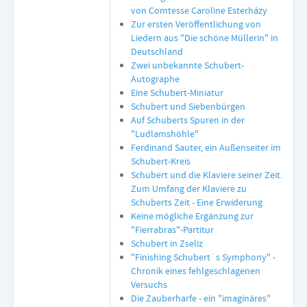
von Comtesse Caroline Esterházy
Zur ersten Veröffentlichung von
Liedern aus "Die schöne Müllerin" in
Deutschland
Zwei unbekannte Schubert-
Autographe
Eine Schubert-Miniatur
Schubert und Siebenbürgen
Auf Schuberts Spuren in der
"Ludlamshöhle"
Ferdinand Sauter, ein Außenseiter im
Schubert-Kreis
Schubert und die Klaviere seiner Zeit.
Zum Umfang der Klaviere zu
Schuberts Zeit - Eine Erwiderung
Keine mögliche Ergänzung zur
"Fierrabras"-Partitur
Schubert in Zseliz
"Finishing Schubert´s Symphony" -
Chronik eines fehlgeschlagenen
Versuchs
Die Zauberharfe - ein "imaginäres"