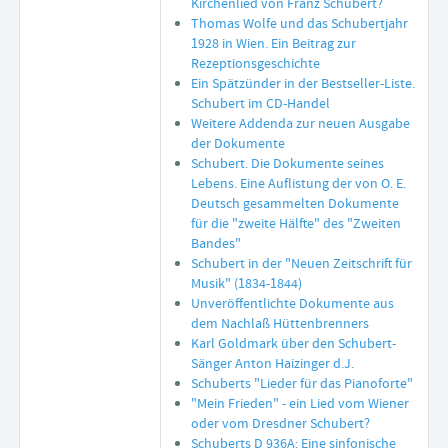
Kirchenlied von Franz Schubert?
Thomas Wolfe und das Schubertjahr
1928 in Wien. Ein Beitrag zur
Rezeptionsgeschichte
Ein Spätzünder in der Bestseller-Liste.
Schubert im CD-Handel
Weitere Addenda zur neuen Ausgabe
der Dokumente
Schubert. Die Dokumente seines
Lebens. Eine Auflistung der von O. E.
Deutsch gesammelten Dokumente
für die "zweite Hälfte" des "Zweiten
Bandes"
Schubert in der "Neuen Zeitschrift für
Musik" (1834-1844)
Unveröffentlichte Dokumente aus
dem Nachlaß Hüttenbrenners
Karl Goldmark über den Schubert-
Sänger Anton Haizinger d.J.
Schuberts "Lieder für das Pianoforte"
"Mein Frieden" - ein Lied vom Wiener
oder vom Dresdner Schubert?
Schuberts D 936A: Eine sinfonische