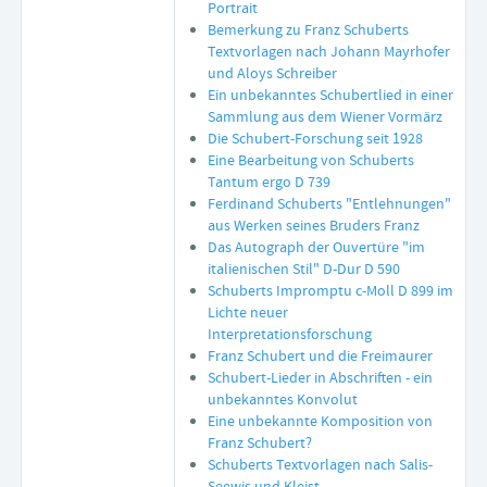
Portrait
Bemerkung zu Franz Schuberts
Textvorlagen nach Johann Mayrhofer
und Aloys Schreiber
Ein unbekanntes Schubertlied in einer
Sammlung aus dem Wiener Vormärz
Die Schubert-Forschung seit 1928
Eine Bearbeitung von Schuberts
Tantum ergo D 739
Ferdinand Schuberts "Entlehnungen"
aus Werken seines Bruders Franz
Das Autograph der Ouvertüre "im
italienischen Stil" D-Dur D 590
Schuberts Impromptu c-Moll D 899 im
Lichte neuer
Interpretationsforschung
Franz Schubert und die Freimaurer
Schubert-Lieder in Abschriften - ein
unbekanntes Konvolut
Eine unbekannte Komposition von
Franz Schubert?
Schuberts Textvorlagen nach Salis-
Seewis und Kleist