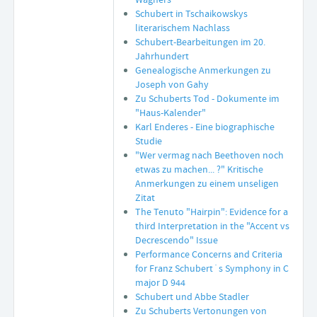
Schubert in Tschaikowskys
literarischem Nachlass
Schubert-Bearbeitungen im 20.
Jahrhundert
Genealogische Anmerkungen zu
Joseph von Gahy
Zu Schuberts Tod - Dokumente im
"Haus-Kalender"
Karl Enderes - Eine biographische
Studie
"Wer vermag nach Beethoven noch
etwas zu machen... ?" Kritische
Anmerkungen zu einem unseligen
Zitat
The Tenuto "Hairpin": Evidence for a
third Interpretation in the "Accent vs
Decrescendo" Issue
Performance Concerns and Criteria
for Franz Schubert´s Symphony in C
major D 944
Schubert und Abbe Stadler
Zu Schuberts Vertonungen von