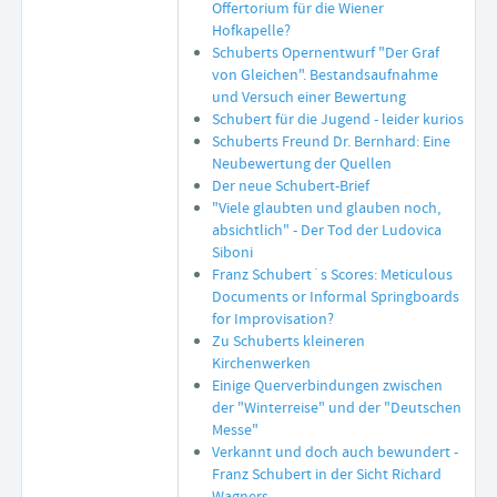
Offertorium für die Wiener
Hofkapelle?
Schuberts Opernentwurf "Der Graf
von Gleichen". Bestandsaufnahme
und Versuch einer Bewertung
Schubert für die Jugend - leider kurios
Schuberts Freund Dr. Bernhard: Eine
Neubewertung der Quellen
Der neue Schubert-Brief
"Viele glaubten und glauben noch,
absichtlich" - Der Tod der Ludovica
Siboni
Franz Schubert´s Scores: Meticulous
Documents or Informal Springboards
for Improvisation?
Zu Schuberts kleineren
Kirchenwerken
Einige Querverbindungen zwischen
der "Winterreise" und der "Deutschen
Messe"
Verkannt und doch auch bewundert -
Franz Schubert in der Sicht Richard
Wagners