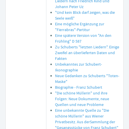
Liedern nach Friedrich Kind und
Johann Peter Uz
"Und kein Blick darf zeigen, was die
Seele weiß"
Eine mögliche Ergänzung zur
"Fierrabras"-Partitur
Eine spätere Version von "An den
Frühling" D 587
Zu Schuberts "letzten Liedern". Einige
Zweifel an überlieferten Daten und
Fakten
Unbekanntes zur Schubert-
Ikonographie
Neue Gedanken zu Schuberts "Toten-
Maske"
Biographie - Franz Schubert
"Die schöne Müllerin" und ihre
Folgen: Neue Dokumente, neue
Quellen und neue Probleme
Eine unbekannte Quelle zu "Die
schöne Müllerin" aus Wiener
Privatbesitz. Aus derSammlung der
"Gesangsstücke von Franz Schubert"