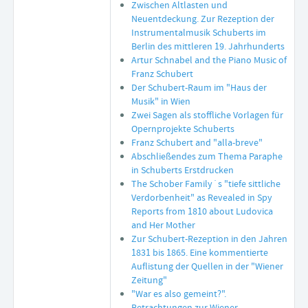
Zwischen Altlasten und
Neuentdeckung. Zur Rezeption der
Instrumentalmusik Schuberts im
Berlin des mittleren 19. Jahrhunderts
Artur Schnabel and the Piano Music of
Franz Schubert
Der Schubert-Raum im "Haus der
Musik" in Wien
Zwei Sagen als stoffliche Vorlagen für
Opernprojekte Schuberts
Franz Schubert and "alla-breve"
Abschließendes zum Thema Paraphe
in Schuberts Erstdrucken
The Schober Family´s "tiefe sittliche
Verdorbenheit" as Revealed in Spy
Reports from 1810 about Ludovica
and Her Mother
Zur Schubert-Rezeption in den Jahren
1831 bis 1865. Eine kommentierte
Auflistung der Quellen in der "Wiener
Zeitung"
"War es also gemeint?".
Betrachtungen zur Wiener