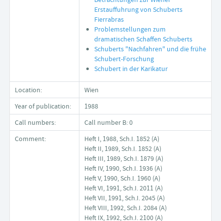
Erstauffuhrung von Schuberts
Fierrabras
Problemstellungen zum
dramatischen Schaffen Schuberts
Schuberts "Nachfahren" und die frühe
Schubert-Forschung
Schubert in der Karikatur
Location:
Wien
Year of publication:
1988
Call numbers:
Call number B: 0
Comment:
Heft I, 1988, Sch.I. 1852 (A)
Heft II, 1989, Sch.I. 1852 (A)
Heft III, 1989, Sch.I. 1879 (A)
Heft IV, 1990, Sch.I. 1936 (A)
Heft V, 1990, Sch.I. 1960 (A)
Heft VI, 1991, Sch.I. 2011 (A)
Heft VII, 1991, Sch.I. 2045 (A)
Heft VIII, 1992, Sch.I. 2084 (A)
Heft IX, 1992, Sch.I. 2100 (A)