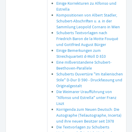
Einige Korrekturen zu Alfonso und
Estrella
Kompositionen von Albert Stadler,
Schubert-Abschriften u. a. in der
Sammlung Leopold Cornaro in Wien
Schuberts Textvorlagen nach
Friedrich Baron de la Motte Fouqué
und Gottfried August Bürger
Einige Bemerkungen zum
Streichquartett d-Moll D 810
Eine mißverstandene Schubert-
Beethoven-Parallele
Schuberts Ouvertüre "im italienischen
Stile" D-Dur D 590 - Druckfassung und
Originalgestalt
Die Weimarer Uraufführung von
"Alfonso und Estrella" unter Franz
Liszt
Korrigenda zum Neuen Deutsch: Die
Autographe (Teilautographe, Incerta)
und ihre neuen Besitzer seit 1978
Die Textvorlagen zu Schuberts