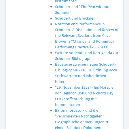
instrumental
Schubert and "The Year without
Summer"
Schubert und Bruckner
Notation and Performance in
Schubert: A Discussion and Review of
the Relevant Sections from Clive
Brown´s "Classical and Romantical
Performing Practice 1750-1900"
Weitere Addenda und Korrigenda zur
Schubert-Bibliographie
Bausteine zu einer neuen Schubert-
Bibliographie - Teil III: Ordnung nach
Stichwörtern und inhaltlichen
Kriterien
"19. November 1828" - Ein Hörspiel
von Heinrich Böll und Richard Hey.
Erstveröffentlichung mit
Kommentaren
Baronin Drossdik und die
"verschneyten Nachtigallen".
Biographische Anmerkungen zu
einem Schubert-Dokument