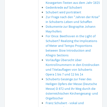
Kosegarten-Texten aus dem Jahr 1815
Gedenkrede auf Schubert
Schubert wird porträtiert
Zur Frage nach den "Jahren der Krise"
in Schuberts Leben und Schaffen
Dokumente zur Biographie Johann
Mayrhofers
For Once: Beethoven in the Light of
Schubert? Realizing the Implications
of Meter and Tempo Proportions
between Slow Introduction and
Allegro Sections
Vorläufige Übersicht über
Kontrollnummern in den Erstdrucken
und Titelauflagen von Schuberts
Opera 1 bis 7 und 12 bis 14
Schuberts Gesänge zur Feier des
Heiligen Opfers der Messe (Deutsche
Messe) D 872 und ihr Weg durch die
österreichischen Kirchengesang- und
Orgelbücher
Franz Schubert - vokal und