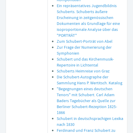
Ein repräsentatives Jugendbildnis
Schuberts. Schuberts äußere
Erscheinung in zeitgenössischen
Dokumenten als Grundlage für eine
isoproportionale Analyse über das
"PORTRÄT"
Zum Schubert-Porträt von Abel
Zur Frage der Numerierung der
Symphonien
Schubert und das Kirchenmusik-
Repertoire in Lichtental
Schuberts Heimreise von Graz
Die Schubert-Autographe der
Sammlung Hans P. Wertitsch. Katalog
"Begegnungen eines deutschen
Tenors" mit Schubert. Carl Adam
Baders Tagebücher als Quelle zur
Berliner Schubert-Rezeption 1825-
1866
Schubert in deutschsprachigen Lexika
nach 1830
Ferdinand und Franz Schubert zu