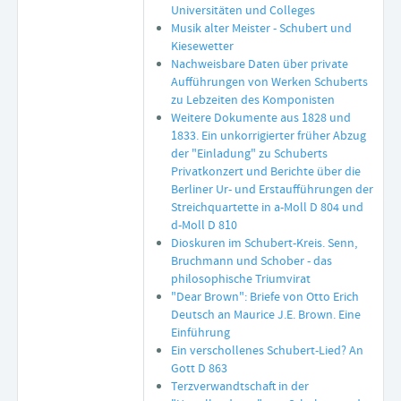
Universitäten und Colleges
Musik alter Meister - Schubert und
Kiesewetter
Nachweisbare Daten über private
Aufführungen von Werken Schuberts
zu Lebzeiten des Komponisten
Weitere Dokumente aus 1828 und
1833. Ein unkorrigierter früher Abzug
der "Einladung" zu Schuberts
Privatkonzert und Berichte über die
Berliner Ur- und Erstaufführungen der
Streichquartette in a-Moll D 804 und
d-Moll D 810
Dioskuren im Schubert-Kreis. Senn,
Bruchmann und Schober - das
philosophische Triumvirat
"Dear Brown": Briefe von Otto Erich
Deutsch an Maurice J.E. Brown. Eine
Einführung
Ein verschollenes Schubert-Lied? An
Gott D 863
Terzverwandtschaft in der