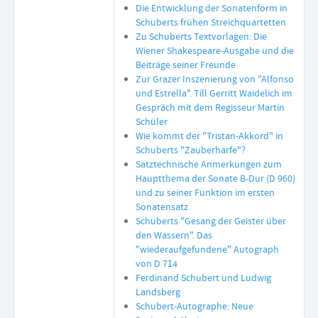
Die Entwicklung der Sonatenform in
Schuberts frühen Streichquartetten
Zu Schuberts Textvorlagen: Die
Wiener Shakespeare-Ausgabe und die
Beiträge seiner Freunde
Zur Grazer Inszenierung von "Alfonso
und Estrella". Till Gerritt Waidelich im
Gespräch mit dem Regisseur Martin
Schüler
Wie kommt der "Tristan-Akkord" in
Schuberts "Zauberharfe"?
Satztechnische Anmerkungen zum
Hauptthema der Sonate B-Dur (D 960)
und zu seiner Funktion im ersten
Sonatensatz
Schuberts "Gesang der Geister über
den Wassern". Das
"wiederaufgefundene" Autograph
von D 714
Ferdinand Schubert und Ludwig
Landsberg
Schubert-Autographe: Neue