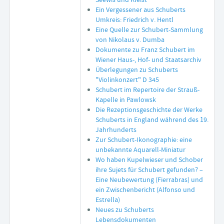
Ein Vergessener aus Schuberts
Umkreis: Friedrich v. Hentl
Eine Quelle zur Schubert-Sammlung
von Nikolaus v. Dumba
Dokumente zu Franz Schubert im
Wiener Haus-, Hof- und Staatsarchiv
Überlegungen zu Schuberts
"Violinkonzert" D 345
Schubert im Repertoire der Strauß-
Kapelle in Pawlowsk
Die Rezeptionsgeschichte der Werke
Schuberts in England während des 19.
Jahrhunderts
Zur Schubert-Ikonographie: eine
unbekannte Aquarell-Miniatur
Wo haben Kupelwieser und Schober
ihre Sujets für Schubert gefunden? –
Eine Neubewertung (Fierrabras) und
ein Zwischenbericht (Alfonso und
Estrella)
Neues zu Schuberts
Lebensdokumenten