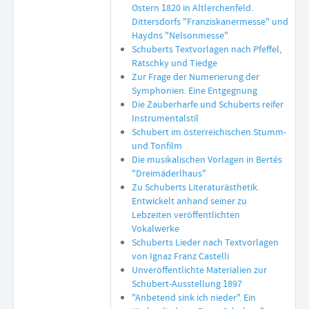
Ostern 1820 in Altlerchenfeld.
Dittersdorfs "Franziskanermesse" und
Haydns "Nelsonmesse"
Schuberts Textvorlagen nach Pfeffel,
Ratschky und Tiedge
Zur Frage der Numerierung der
Symphonien. Eine Entgegnung
Die Zauberharfe und Schuberts reifer
Instrumentalstil
Schubert im österreichischen Stumm-
und Tonfilm
Die musikalischen Vorlagen in Bertés
"Dreimäderlhaus"
Zu Schuberts Literaturästhetik.
Entwickelt anhand seiner zu
Lebzeiten veröffentlichten
Vokalwerke
Schuberts Lieder nach Textvorlagen
von Ignaz Franz Castelli
Unveröffentlichte Materialien zur
Schubert-Ausstellung 1897
"Anbetend sink ich nieder". Ein