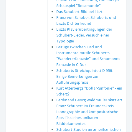
Schauspiel "Rosamunde"
Das Schubert-Bild bei Liszt
Franz von Schober. Schuberts und
Liszts Dichterfreund
Liszts Klavierübertragungen der
Schubert-Lieder. Versuch einer
Typologie
Bezüge zwischen Lied und
Instrumentalmusik: Schuberts
"Wandererfantasie" und Schumanns
Fantasie in C-Dur
Schuberts Streichquintett D 956.
Einige Bemerkungen zur
Aufführungspraxis
Kurt Atterbergs "Dollar-Sinfonie" - ein
Scherz?
Ferdinand Georg Waldmüller skizziert
Franz Schubert im Freundeskreis.
Ikonographie und kompositorische
Spezifika eines unikaten
Bilddokumentes
Schubert-Studien an amerikanischen