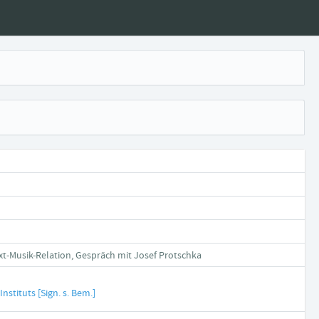
xt-Musik-Relation, Gespräch mit Josef Protschka
nstituts [Sign. s. Bem.]