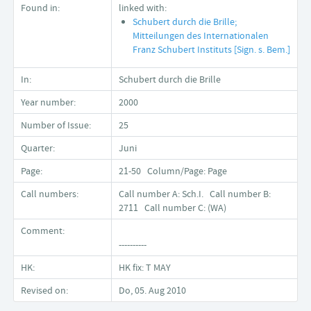
Found in:
linked with:
Schubert durch die Brille;
Mitteilungen des Internationalen
Franz Schubert Instituts [Sign. s. Bem.]
In:
Schubert durch die Brille
Year number:
2000
Number of Issue:
25
Quarter:
Juni
Page:
21-50 Column/Page: Page
Call numbers:
Call number A: Sch.I. Call number B:
2711 Call number C: (WA)
Comment:
----------
HK:
HK fix: T MAY
Revised on:
Do, 05. Aug 2010