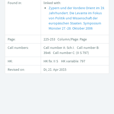
Found in:
linked with:
Zypern und der Vordere Orient im 19.
Jahrhundert. Die Levante im Fokus
von Politik und Wissenschaft der
europäischen Staaten. Symposium
Münster 27.-28. Oktober 2006
Page:
225-253 Column/Page: Page
Call numbers:
Call number A: Sch.I. Call number B:
3946 Call number C: (II S 797)
HK:
HK fix: II S HK variable: 797
Revised on:
Di, 21. Apr 2015