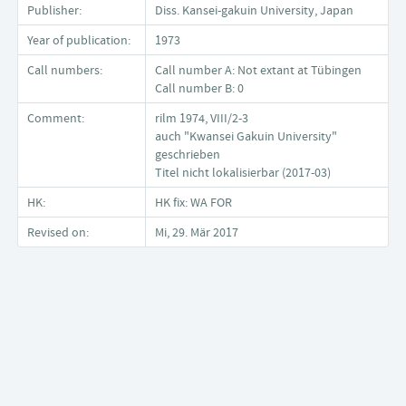
Publisher:
Diss. Kansei-gakuin University, Japan
Year of publication:
1973
Call numbers:
Call number A: Not extant at Tübingen
Call number B: 0
Comment:
rilm 1974, VIII/2-3
auch "Kwansei Gakuin University"
geschrieben
Titel nicht lokalisierbar (2017-03)
HK:
HK fix: WA FOR
Revised on:
Mi, 29. Mär 2017