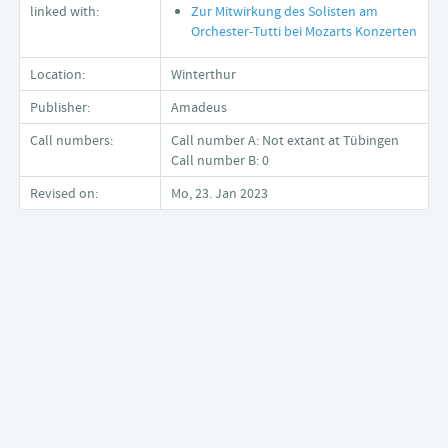
linked with:
Zur Mitwirkung des Solisten am
Orchester-Tutti bei Mozarts Konzerten
Location:
Winterthur
Publisher:
Amadeus
Call numbers:
Call number A: Not extant at Tübingen
Call number B: 0
Revised on:
Mo, 23. Jan 2023