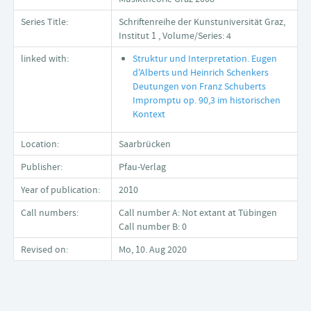
Series Title:
Schriftenreihe der Kunstuniversität Graz,
Institut 1 , Volume/Series: 4
linked with:
Struktur und Interpretation. Eugen
d'Alberts und Heinrich Schenkers
Deutungen von Franz Schuberts
Impromptu op. 90,3 im historischen
Kontext
Location:
Saarbrücken
Publisher:
Pfau-Verlag
Year of publication:
2010
Call numbers:
Call number A: Not extant at Tübingen
Call number B: 0
Revised on:
Mo, 10. Aug 2020