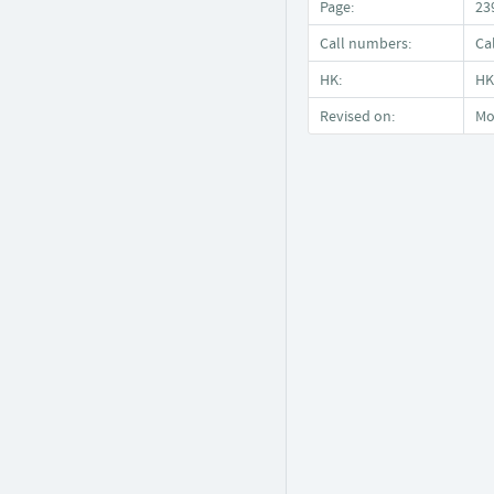
Page:
23
Call numbers:
Ca
HK:
HK
Revised on:
Mo