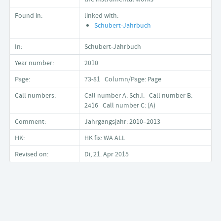
Found in:
linked with:
Schubert-Jahrbuch
In:
Schubert-Jahrbuch
Year number:
2010
Page:
73-81 Column/Page: Page
Call numbers:
Call number A: Sch.I. Call number B:
2416 Call number C: (A)
Comment:
Jahrgangsjahr: 2010–2013
HK:
HK fix: WA ALL
Revised on:
Di, 21. Apr 2015