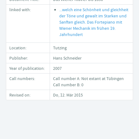
linked with:
...welch eine Schönheit und gleichheit
der Töne und gewalt im Starken und
Sanften gleich. Das Fortepiano mit
Wiener Mechanik im frühen 19.
Jahrhundert
Location:
Tutzing
Publisher:
Hans Schneider
Year of publication:
2007
Call numbers:
Call number A: Not extant at Tübingen
Call number B: 0
Revised on:
Do, 12. Mär 2015