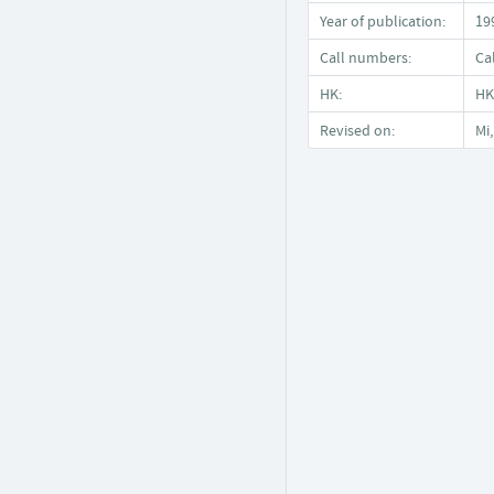
Year of publication:
19
Call numbers:
Ca
HK:
HK
Revised on:
Mi