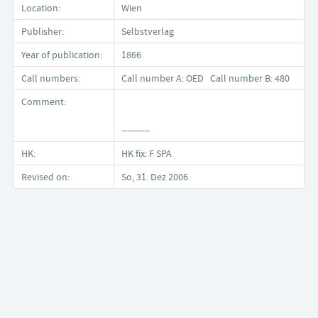
Location:
Wien
Publisher:
Selbstverlag
Year of publication:
1866
Call numbers:
Call number A: OED Call number B: 480
Comment:
----------
HK:
HK fix: F SPA
Revised on:
So, 31. Dez 2006