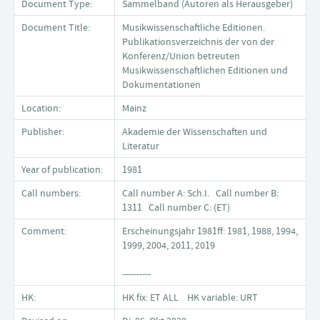
Document Type:
Sammelband (Autoren als Herausgeber)
Document Title:
Musikwissenschaftliche Editionen.
Publikationsverzeichnis der von der
Konferenz/Union betreuten
Musikwissenschaftlichen Editionen und
Dokumentationen
Location:
Mainz
Publisher:
Akademie der Wissenschaften und
Literatur
Year of publication:
1981
Call numbers:
Call number A: Sch.I. Call number B:
1311 Call number C: (ET)
Comment:
Erscheinungsjahr 1981ff: 1981, 1988, 1994,
1999, 2004, 2011, 2019
----------
HK:
HK fix: ET ALL HK variable: URT