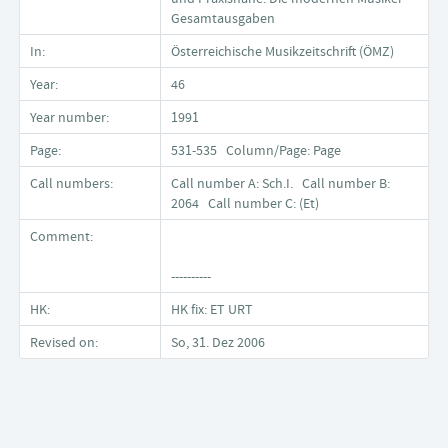
Gesamtausgaben
In:
Österreichische Musikzeitschrift (ÖMZ)
Year:
46
Year number:
1991
Page:
531-535 Column/Page: Page
Call numbers:
Call number A: Sch.I. Call number B:
2064 Call number C: (Et)
Comment:
----------
HK:
HK fix: ET URT
Revised on:
So, 31. Dez 2006