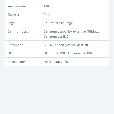
Year number:
1907
Quarter:
April
Page:
Column/Page: Page
Call numbers:
Call number A: Not extant at Tübingen
Call number B: 0
Comment:
BSB München (Stand: März 2016)
HK:
HK fix: BD DOK HK variable: BRI
Revised on:
Do, 31. Mär 2016