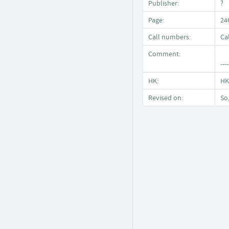
Publisher:
?
Page:
24
Call numbers:
Ca
Comment:
----
HK:
HK
Revised on:
So