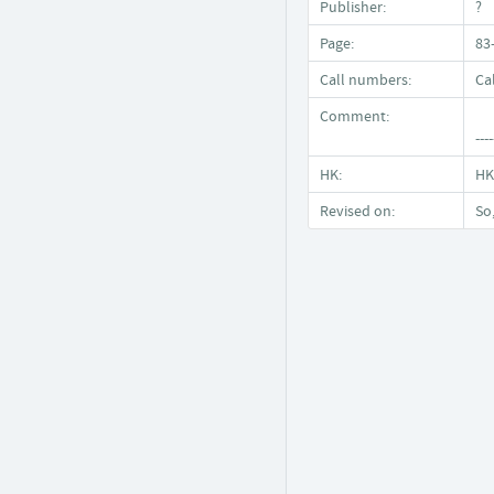
Publisher:
?
Page:
83
Call numbers:
Ca
Comment:
----
HK:
HK
Revised on:
So