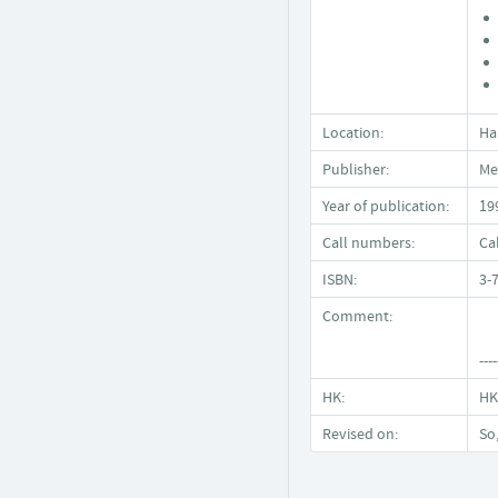
Location:
Ha
Publisher:
Me
Year of publication:
19
Call numbers:
Ca
ISBN:
3-
Comment:
----
HK:
HK
Revised on:
So