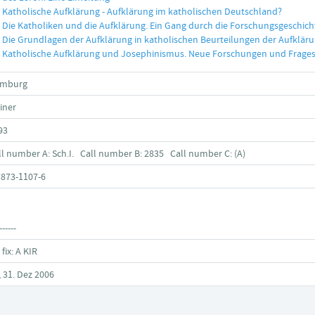
Katholische Aufklärung - Aufklärung im katholischen Deutschland?
Die Katholiken und die Aufklärung. Ein Gang durch die Forschungsgeschich
Die Grundlagen der Aufklärung in katholischen Beurteilungen der Aufklär
Katholische Aufklärung und Josephinismus. Neue Forschungen und Frage
mburg
iner
93
ll number A: Sch.I. Call number B: 2835 Call number C: (A)
7873-1107-6
------
 fix: A KIR
, 31. Dez 2006