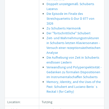
Doppelt unzeitgemäß: Schuberts
Lazarus
Die Episode im Finale des
Streichquartetts G-Dur D 877 von
1826
Zu Schuberts Harmonik
Der "fortschrittliche" Schubert
Zeit- und Wahrnehmungsstrukturen
in Schuberts letzten Klaviersonaten -
Versuch einer rezeptionsästhetischen
Analyse
Die Aufhebung von Zeit in Schuberts
endlosen Liedern
Verwandlung und Polyperspektivität -
Gedanken zu formalen Dispositionen
im Instrumentalschaffen Schuberts
Memory, Identity, and the Uses of the
Past: Schubert and Luciano Berio´s
Recital I (for Cathy)
Location:
Tutzing