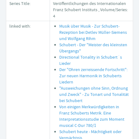
Series Title:
Veröffentlichungen des Internationalen
Franz Schubert Instituts , Volume/Series:
4
linked with:
Musik über Musik - Zur Schubert-
Rezeption bei Detlev Müller-Siemens
und Wolfgang Rihm
Schubert - Der "Meister des kleinsten
Übergangs"
Directional Tonality in Schubert´s
Lieder
Der "Ohren zerreissende Fortschritt":
Zur neuen Harmonik in Schuberts
Liedern
"Ausweichungen ohne Sinn, Ordnung
und Zweck" - Zu Tonart und Tonalität
bei Schubert
Von einigen Merkwürdigkeiten in
Franz Schuberts Metrik. Eine
Interpretationsstudie zum Moment
musical C-Dur 780/1
Schubert heute - Mächtigkeit oder
Vermächtnis