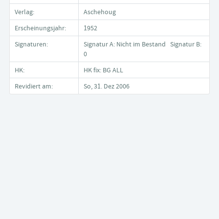
Verlag:
Aschehoug
Erscheinungsjahr:
1952
Signaturen:
Signatur A: Nicht im Bestand Signatur B:
0
HK:
HK fix: BG ALL
Revidiert am:
So, 31. Dez 2006