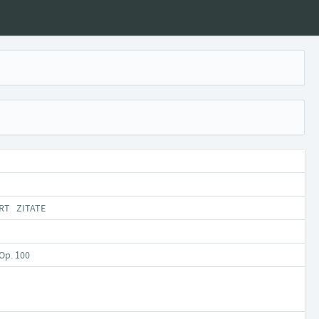
ERT ZITATE
 Op. 100