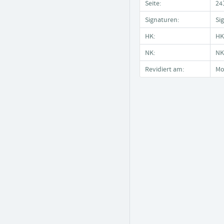
Seite:
24
Signaturen:
Si
HK:
HK
NK:
NK
Revidiert am:
Mo