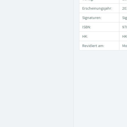
Erscheinungsjahr:
20
Signaturen:
Si
ISBN:
97
HK:
HK
Revidiert am:
Mo