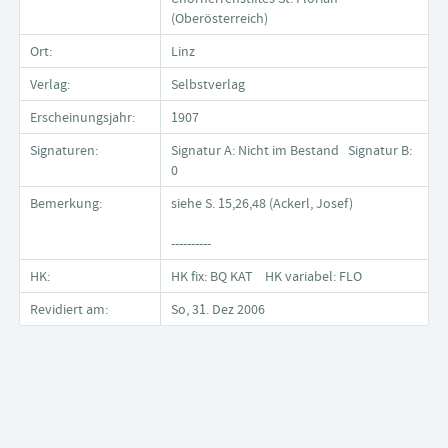
(Oberösterreich)
Ort:
Linz
Verlag:
Selbstverlag
Erscheinungsjahr:
1907
Signaturen:
Signatur A: Nicht im Bestand Signatur B:
0
Bemerkung:
siehe S. 15,26,48 (Ackerl, Josef)
----------
HK:
HK fix: BQ KAT HK variabel: FLO
Revidiert am:
So, 31. Dez 2006