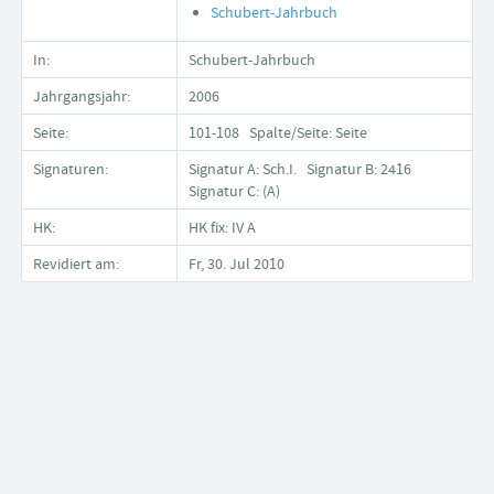
Schubert-Jahrbuch
In:
Schubert-Jahrbuch
Jahrgangsjahr:
2006
Seite:
101-108 Spalte/Seite: Seite
Signaturen:
Signatur A: Sch.I. Signatur B: 2416
Signatur C: (A)
HK:
HK fix: IV A
Revidiert am:
Fr, 30. Jul 2010