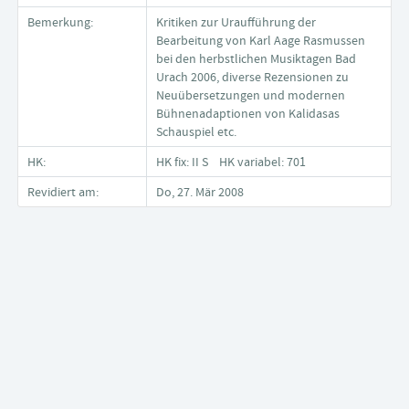
Bemerkung:
Kritiken zur Uraufführung der
Bearbeitung von Karl Aage Rasmussen
bei den herbstlichen Musiktagen Bad
Urach 2006, diverse Rezensionen zu
Neuübersetzungen und modernen
Bühnenadaptionen von Kalidasas
Schauspiel etc.
HK:
HK fix: II S HK variabel: 701
Revidiert am:
Do, 27. Mär 2008