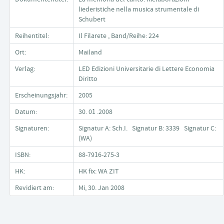
liederistiche nella musica strumentale di
Schubert
Reihentitel:
Il Filarete , Band/Reihe: 224
Ort:
Mailand
Verlag:
LED Edizioni Universitarie di Lettere Economia
Diritto
Erscheinungsjahr:
2005
Datum:
30. 01 .2008
Signaturen:
Signatur A: Sch.I. Signatur B: 3339 Signatur C:
(WA)
ISBN:
88-7916-275-3
HK:
HK fix: WA ZIT
Revidiert am:
Mi, 30. Jan 2008