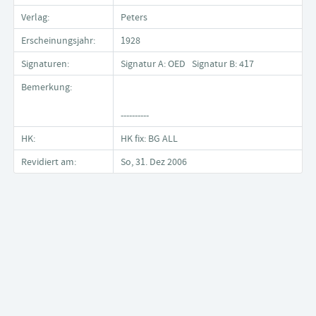
Verlag:
Peters
Erscheinungsjahr:
1928
Signaturen:
Signatur A: OED Signatur B: 417
Bemerkung:
----------
HK:
HK fix: BG ALL
Revidiert am:
So, 31. Dez 2006