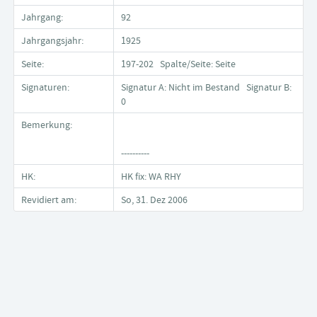
Jahrgang:
92
Jahrgangsjahr:
1925
Seite:
197-202 Spalte/Seite: Seite
Signaturen:
Signatur A: Nicht im Bestand Signatur B:
0
Bemerkung:
----------
HK:
HK fix: WA RHY
Revidiert am:
So, 31. Dez 2006