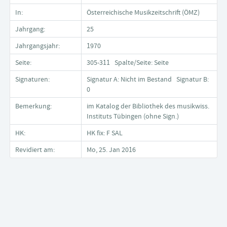
In:
Österreichische Musikzeitschrift (ÖMZ)
Jahrgang:
25
Jahrgangsjahr:
1970
Seite:
305-311 Spalte/Seite: Seite
Signaturen:
Signatur A: Nicht im Bestand Signatur B:
0
Bemerkung:
im Katalog der Bibliothek des musikwiss.
Instituts Tübingen (ohne Sign.)
HK:
HK fix: F SAL
Revidiert am:
Mo, 25. Jan 2016