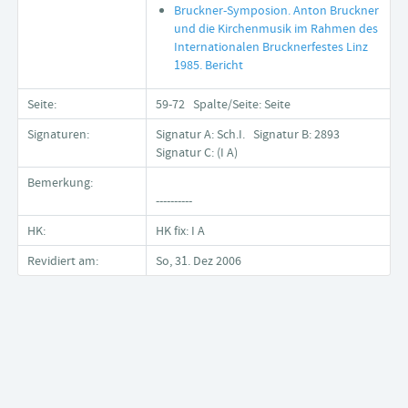
Bruckner-Symposion. Anton Bruckner
und die Kirchenmusik im Rahmen des
Internationalen Brucknerfestes Linz
1985. Bericht
Seite:
59-72 Spalte/Seite: Seite
Signaturen:
Signatur A: Sch.I. Signatur B: 2893
Signatur C: (I A)
Bemerkung:
----------
HK:
HK fix: I A
Revidiert am:
So, 31. Dez 2006