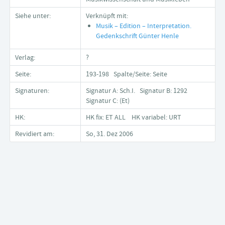
Siehe unter:
Verknüpft mit:
Musik – Edition – Interpretation.
Gedenkschrift Günter Henle
Verlag:
?
Seite:
193-198 Spalte/Seite: Seite
Signaturen:
Signatur A: Sch.I. Signatur B: 1292
Signatur C: (Et)
HK:
HK fix: ET ALL HK variabel: URT
Revidiert am:
So, 31. Dez 2006