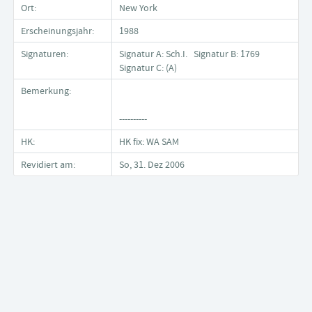
Ort:
New York
Erscheinungsjahr:
1988
Signaturen:
Signatur A: Sch.I. Signatur B: 1769
Signatur C: (A)
Bemerkung:
----------
HK:
HK fix: WA SAM
Revidiert am:
So, 31. Dez 2006