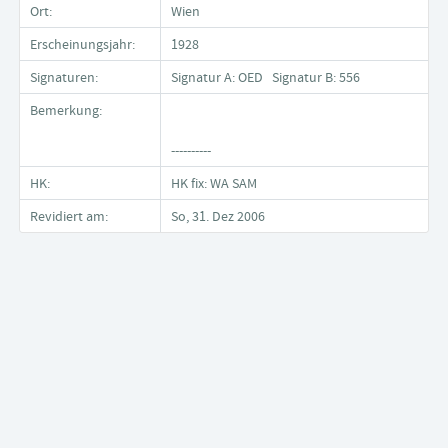
Ort:
Wien
Erscheinungsjahr:
1928
Signaturen:
Signatur A: OED Signatur B: 556
Bemerkung:
----------
HK:
HK fix: WA SAM
Revidiert am:
So, 31. Dez 2006